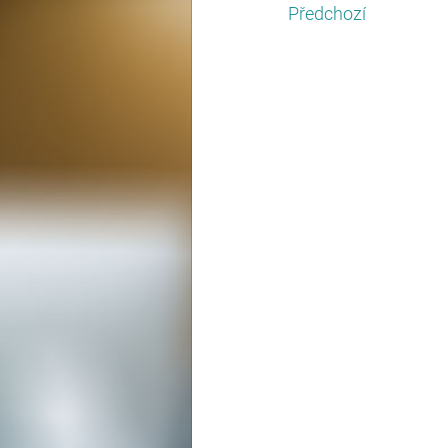
Předchozí