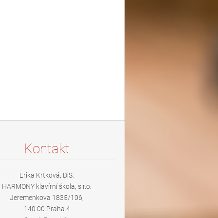
Kontakt
Erika Krtková, DiS.
HARMONY klavírní škola, s.r.o.
Jeremenkova 1835/106,
140 00 Praha 4