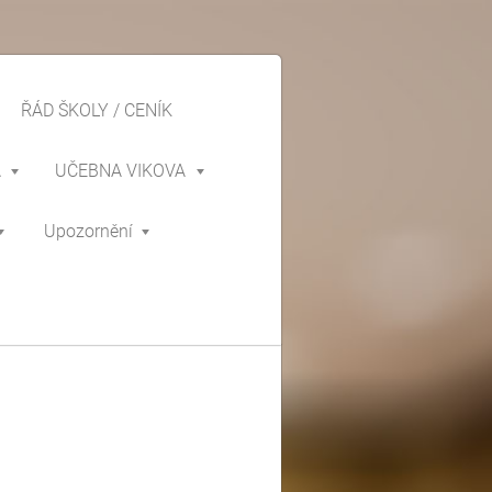
ŘÁD ŠKOLY / CENÍK
A
UČEBNA VIKOVA
Upozornění