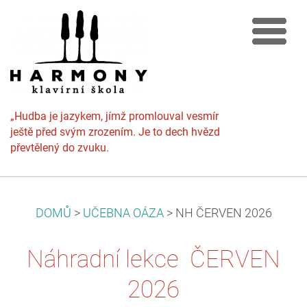
„Hudba je jazykem, jímž promlouval vesmír
ještě před svým zrozením. Je to dech hvězd
převtělený do zvuku.
DOMŮ
>
UČEBNA OÁZA
>
NH ČERVEN 2026
Náhradní lekce ČERVEN
2026