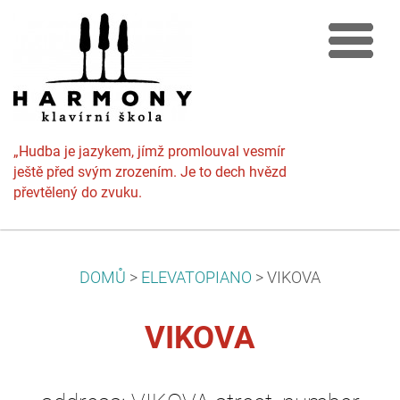
„Hudba je jazykem, jímž promlouval vesmír
ještě před svým zrozením. Je to dech hvězd
převtělený do zvuku.
DOMŮ
>
ELEVATOPIANO
>
VIKOVA
VIKOVA