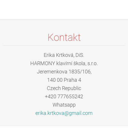
Kontakt
Erika Krtková, DiS.
HARMONY klavírní škola, s.r.o.
Jeremenkova 1835/106,
140 00 Praha 4
Czech Republic
+420 777655242
Whatsapp
erika.kr
tkova@gm
ail.com