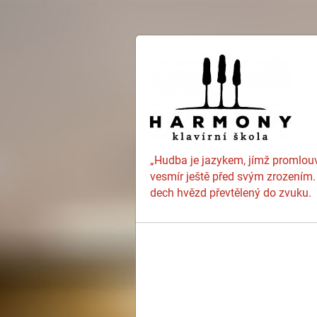
„Hudba je jazykem, jímž promlou
vesmír ještě před svým zrozením.
dech hvězd převtělený do zvuku.