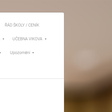
ŘÁD ŠKOLY / CENÍK
A
UČEBNA VIKOVA
Upozornění